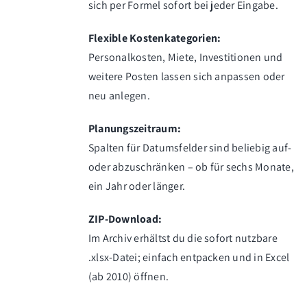
sich per Formel sofort bei jeder Eingabe.
Flexible Kostenkategorien:
Personalkosten, Miete, Investitionen und
weitere Posten lassen sich anpassen oder
neu anlegen.
Planungszeitraum:
Spalten für Datumsfelder sind beliebig auf-
oder abzuschränken – ob für sechs Monate,
ein Jahr oder länger.
ZIP-Download:
Im Archiv erhältst du die sofort nutzbare
.xlsx-Datei; einfach entpacken und in Excel
(ab 2010) öffnen.