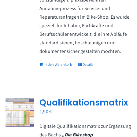
Warenkorb
Annahmeprozess für Service- und
Reparaturanfragen im Bike-Shop. Es wurde
speziell für Inhaber, Fachkräfte und
Berufsschüler entwickelt, die ihre Abläufe
standardisieren, beschleunigen und
dokumentensicher gestalten möchten.
In den Warenkorb
Details
Qualifikationsmatrix
4,90
€
Digitale Qualifikationsmatrix zur Ergänzung
des Buchs
„Die Bikeshop