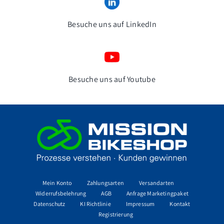
Besuche uns auf LinkedIn
Besuche uns auf Youtube
Mein Konto
Zahlungsarten
Versandarten
Widerrufsbelehrung
AGB
Anfrage Marketingpaket
Datenschutz
KI Richtlinie
Impressum
Kontakt
Registrierung