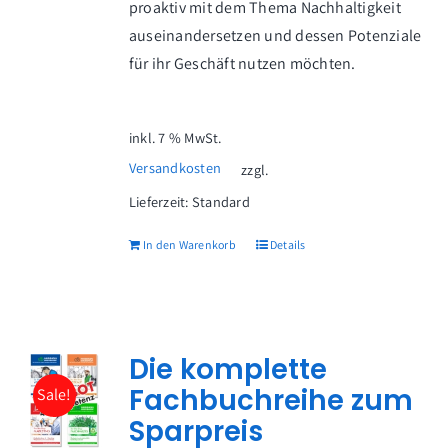
proaktiv mit dem Thema Nachhaltigkeit
auseinandersetzen und dessen Potenziale
für ihr Geschäft nutzen möchten.
inkl. 7 % MwSt.
Versandkosten
zzgl.
Lieferzeit:
Standard
In den Warenkorb
Details
Die komplette
Fachbuchreihe zum
Sale!
Sparpreis