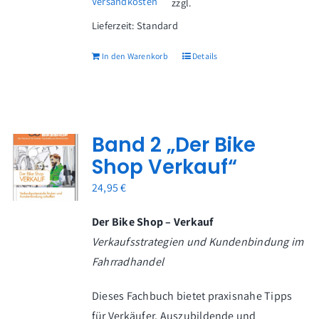
Versandkosten
zzgl.
Lieferzeit:
Standard
In den Warenkorb
Details
Band 2 „Der Bike
Shop Verkauf“
24,95
€
Der Bike Shop – Verkauf
Verkaufsstrategien und Kundenbindung im
Fahrradhandel
Dieses Fachbuch bietet praxisnahe Tipps
für Verkäufer, Auszubildende und