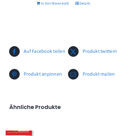
In den Warenkorb
Details
Auf Facebook teilen
Produkt twittern
Produkt anpinnen
Produkt mailen
Ähnliche Produkte