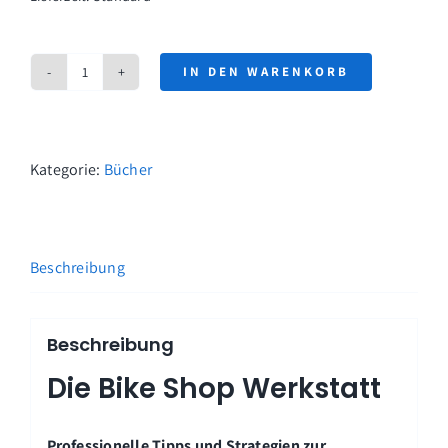
IN DEN WARENKORB
Band
1
"Die
Bike
Kategorie:
Bücher
Shop
Fahrradwerkstatt"
Menge
Beschreibung
Beschreibung
Die Bike Shop Werkstatt
Professionelle Tipps und Strategien zur