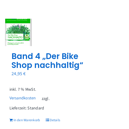
Band 4 „Der Bike
Shop nachhaltig“
24,95
€
inkl. 7 % MwSt.
Versandkosten
zzgl.
Lieferzeit:
Standard
In den Warenkorb
Details