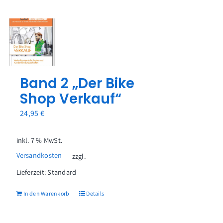
Band 2 „Der Bike
Shop Verkauf“
24,95
€
inkl. 7 % MwSt.
Versandkosten
zzgl.
Lieferzeit:
Standard
In den Warenkorb
Details