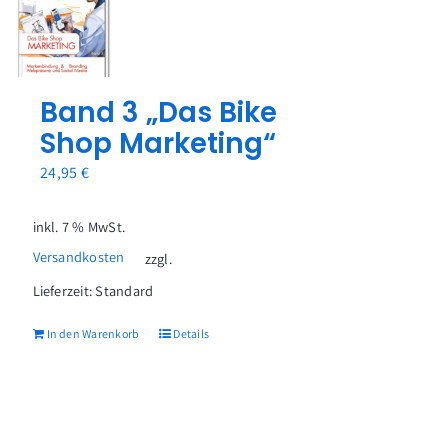
Band 3 „Das Bike
Shop Marketing“
24,95
€
inkl. 7 % MwSt.
Versandkosten
zzgl.
Lieferzeit:
Standard
In den Warenkorb
Details