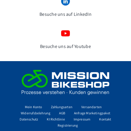
Besuche uns auf LinkedIn
Besuche uns auf Youtube
Mein Konto
Zahlungsarten
Versandarten
Widerrufsbelehrung
AGB
Anfrage Marketingpaket
Datenschutz
KI Richtlinie
Impressum
Kontakt
Registrierung