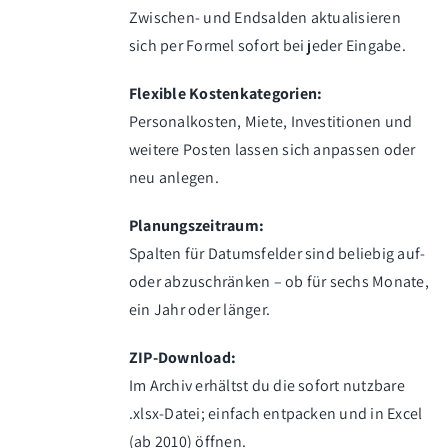
Zwischen- und Endsalden aktualisieren
sich per Formel sofort bei jeder Eingabe.
Flexible Kostenkategorien:
Personalkosten, Miete, Investitionen und
weitere Posten lassen sich anpassen oder
neu anlegen.
Planungszeitraum:
Spalten für Datumsfelder sind beliebig auf-
oder abzuschränken – ob für sechs Monate,
ein Jahr oder länger.
ZIP-Download:
Im Archiv erhältst du die sofort nutzbare
.xlsx-Datei; einfach entpacken und in Excel
(ab 2010) öffnen.