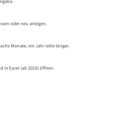
ingabe.
assen oder neu anlegen.
sechs Monate, ein Jahr oder länger.
d in Excel (ab 2010) öffnen.