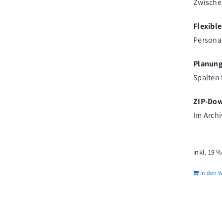
Zwischen
Flexibl
Personal
Planung
Spalten 
ZIP-Dow
Im Archi
inkl. 19 
In den 