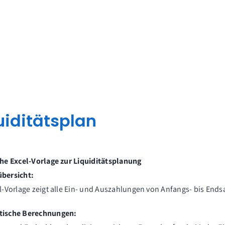
uiditätsplan
he Excel-Vorlage zur Liquiditätsplanung
bersicht:
l-Vorlage zeigt alle Ein- und Auszahlungen von Anfangs- bis End
ische Berechnungen: