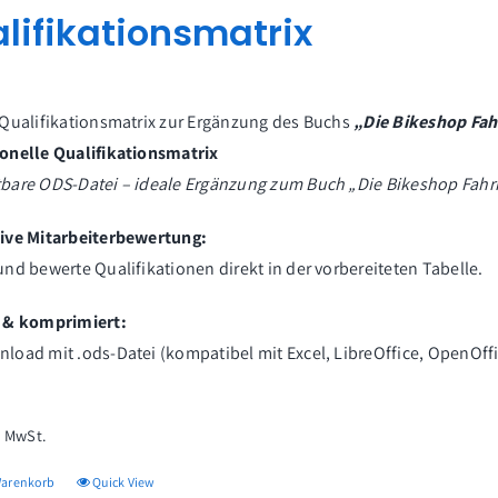
lifikationsmatrix
 Qualifikationsmatrix zur Ergänzung des Buchs
„Die Bikeshop Fa
ionelle Qualifikationsmatrix
tbare ODS-Datei – ideale Ergänzung zum Buch „Die Bikeshop Fahr
tive Mitarbeiterbewertung:
und bewerte Qualifikationen direkt in der vorbereiteten Tabelle.
l & komprimiert:
load mit .ods-Datei (kompatibel mit Excel, LibreOffice, OpenOff
% MwSt.
Warenkorb
Quick View